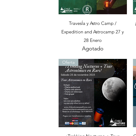
Vista rápida
TravesÍa y Astro Camp /
Expedition and Astrocamp 27 y
28 Enero
Agotado
Oferta
Vista rápida