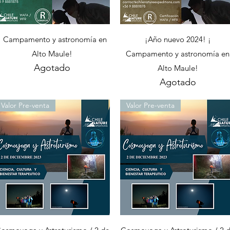
Vista rápida
Vista rápida
¡ Campamento y astronomía en
¡Año nuevo 2024! ¡
Alto Maule!
Campamento y astronomía en
Agotado
Alto Maule!
Agotado
Valor Pre-venta
Valor Pre-venta
Vista rápida
Vista rápida