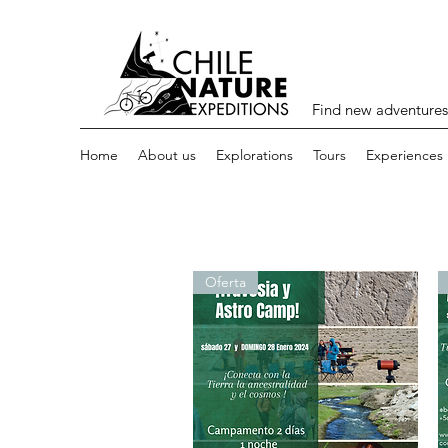
Find new adventures
Home
About us
Explorations
Tours
Experiences
Oferta